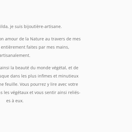
lda, je suis bijoutière-artisane.
mon amour de la Nature au travers de mes
t entièrement faites par mes mains,
artisanalement.
r ainsi la beauté du monde végétal, et de
usque dans les plus infimes et minutieux
e feuille. Vous pourrez y lire avec votre
 les végétaux et vous sentir ainsi reliés-
es à eux.