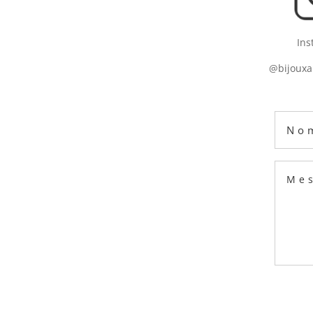
Ins
@bijouxa