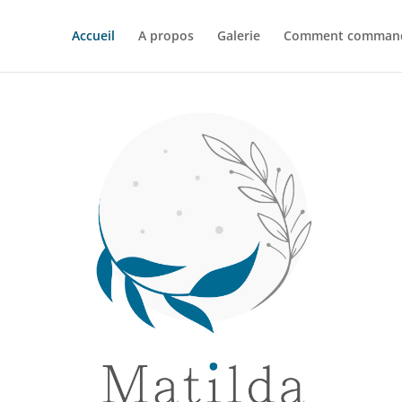
Accueil
A propos
Galerie
Comment comman