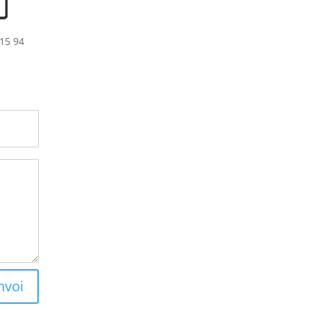
15 94
nvoi