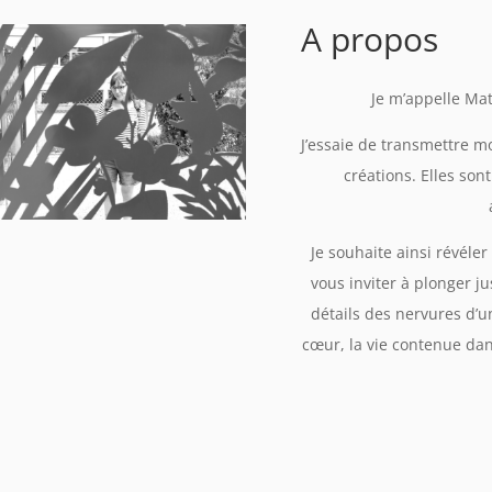
A propos
Je m’appelle Mati
J’essaie de transmettre 
créations. Elles son
Je souhaite ainsi révéle
vous inviter à plonger j
détails des nervures d’un
cœur, la vie contenue dans