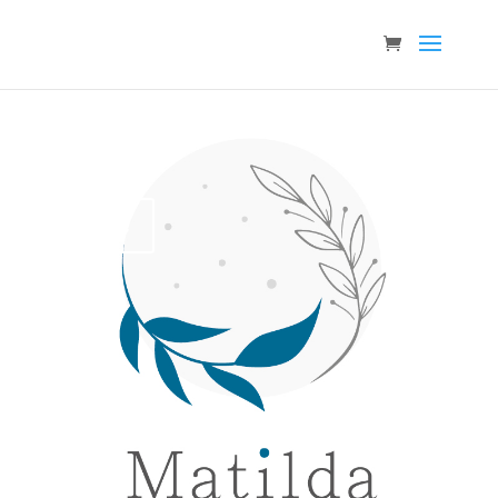
Clics