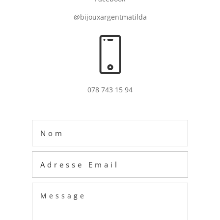
@bijouxargentmatilda
078 743 15 94